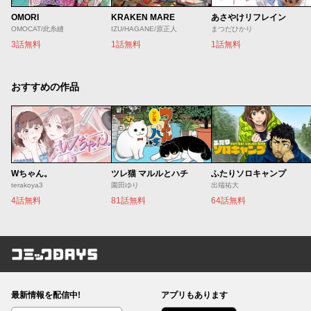
OMORI
KRAKEN MARE
あさやけリフレイン
OMOCAT/此糸縫
IZU/HAGANE/原正人
まつだひかり
3話無料
1話無料
1話無料
おすすめの作品
Wちゃん。
ツレ猫 マルルとハチ
ふたりソロキャンプ
terakoya3
園田ゆり
出端祐大
4話無料
81話無料
64話無料
コミックDAYS
最新情報を配信中!
アプリもあります