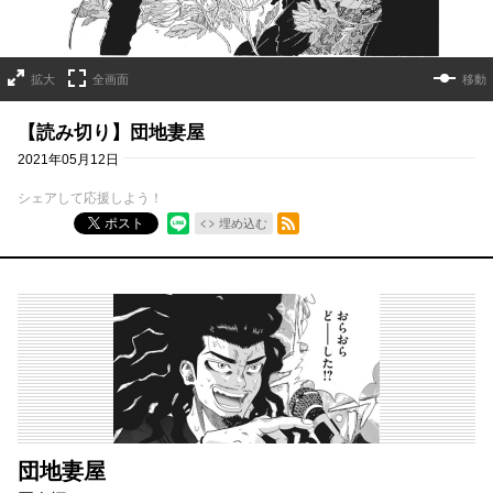
拡大
全画面
移動
【読み切り】団地妻屋
2021年05月12日
シェアして応援しよう！
RSSフィード
ポスト
埋め込む
団地妻屋