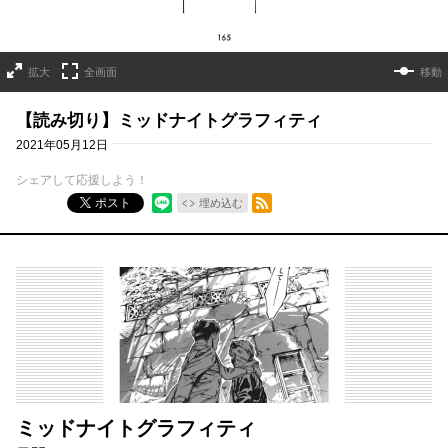
拡大
全画面
移動
【読み切り】ミッドナイトグラフィティ
2021年05月12日
シェアして応援しよう！
RSSフィード
ポスト
埋め込む
ミッドナイトグラフィティ