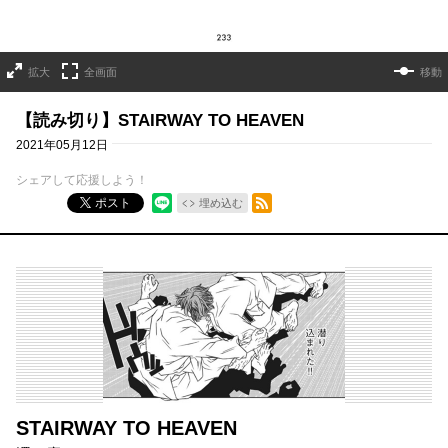
拡大
全画面
移動
【読み切り】STAIRWAY TO HEAVEN
2021年05月12日
シェアして応援しよう！
RSSフィード
ポスト
埋め込む
STAIRWAY TO HEAVEN