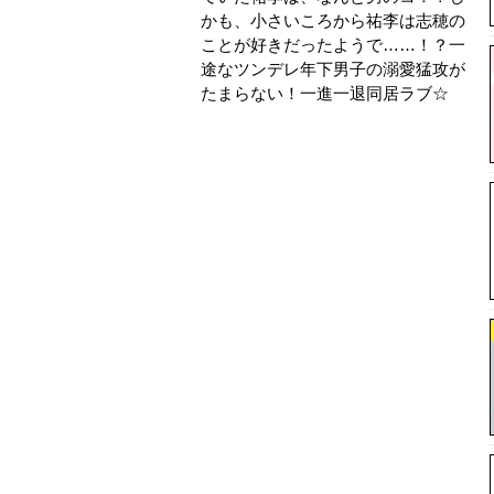
かも、小さいころから祐李は志穂の
ことが好きだったようで……！？一
途なツンデレ年下男子の溺愛猛攻が
たまらない！一進一退同居ラブ☆