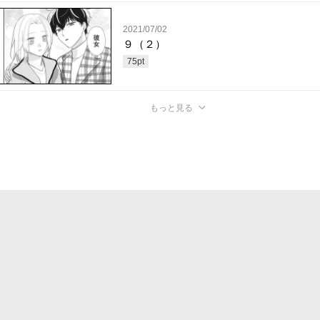
2021/07/02
９（２）
75
pt
もっと見る