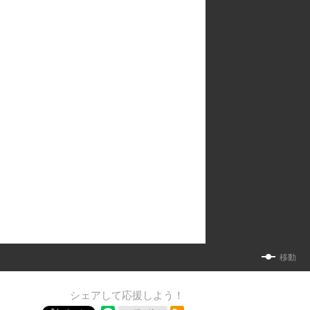
移動
シェアして応援しよう！
RSSフィード