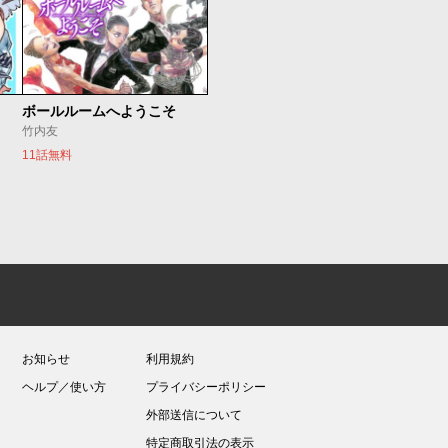
ボールルームへようこそ
竹内友
11話無料
お知らせ
利用規約
ヘルプ／使い方
プライバシーポリシー
外部送信について
特定商取引法の表示