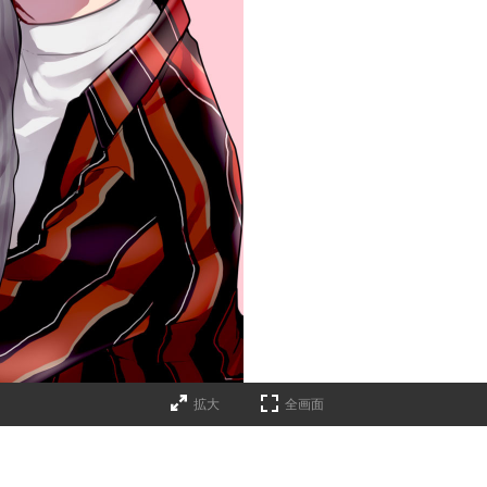
拡大
全画面