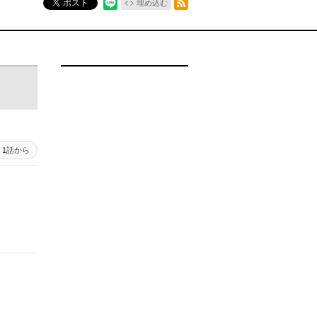
ポスト
埋め込む
1話から