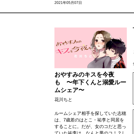
2021年05月07日
おやすみのキスを今夜
も 〜年下くんと溺愛ルー
ムシェア〜
花川ちと
ルームシェア相手を探していた志穂
は、7歳差のはとこ・祐李と同居を
することに。だが、女のコだと思っ
ていた祐李は、なんと男のコ！？し