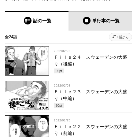
話の一覧
単行本
の一覧
全24話
1話から
2022/02/22
Ｆｉｌｅ２４ スウェーデンの大盛
り（後編）
95
pt
2022/02/08
Ｆｉｌｅ２３ スウェーデンの大盛
り（中編）
80
pt
2022/01/25
Ｆｉｌｅ２２ スウェーデンの大盛
り（前編）