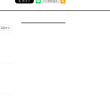
ポスト
埋め込む
1話から