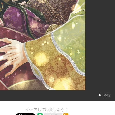
移動
シェアして応援しよう！
RSSフィード