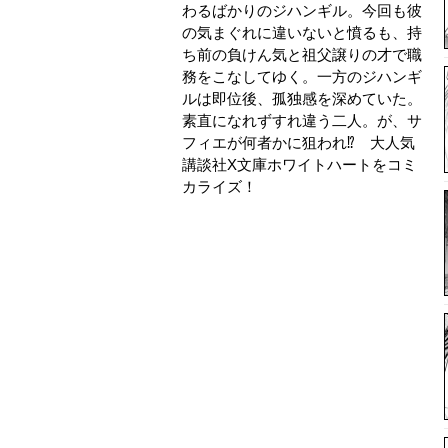
わるばかりのジハンギル。今回も彼
の気まぐれに違いないと憤るも、持
ち前の負けん気と祖父譲りの才で職
務をこなしてゆく。一方のジハンギ
ルは即位後、孤独感を深めていた。
素直になれずすれ違う二人。が、サ
フィエが何者かに狙われ⁉ 大人気
講談社X文庫ホワイトハートをコミ
カライズ！