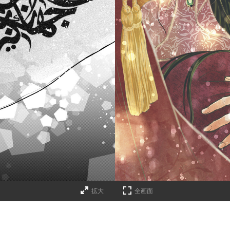
拡大
全画面