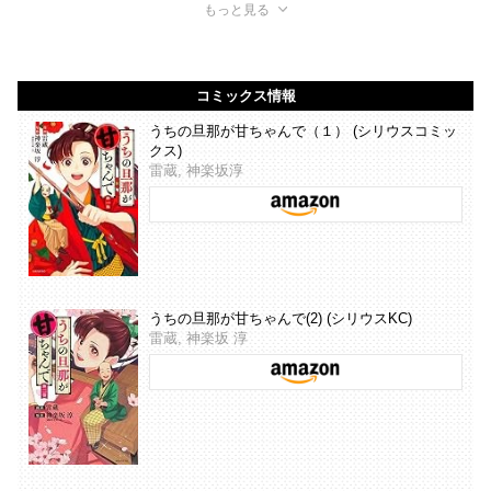
もっと見る
コミックス情報
うちの旦那が甘ちゃんで（１） (シリウスコミッ
クス)
雷蔵, 神楽坂淳
うちの旦那が甘ちゃんで(2) (シリウスKC)
雷蔵, 神楽坂 淳