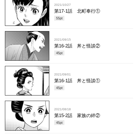
2021/10/27
第17-1話 北町奉行①
55
pt
2021/09/15
第16-2話 丼と怪談②
45
pt
2021/09/01
第16-1話 丼と怪談①
45
pt
2021/08/18
第15-2話 家族の絆②
45
pt