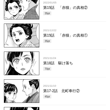
2022/01/05
第19話 「赤猫」の真相②
35
pt
2021/12/22
第19話 「赤猫」の真相①
35
pt
2021/11/24
第18話 駆け落ち
70
pt
2021/11/10
第17-2話 北町奉行②
45
pt