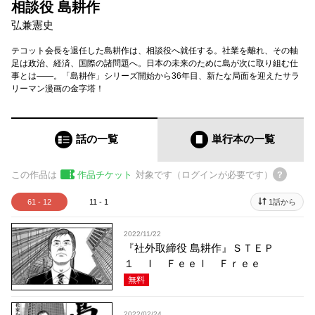
相談役 島耕作
弘兼憲史
テコット会長を退任した島耕作は、相談役へ就任する。社業を離れ、その軸
足は政治、経済、国際の諸問題へ。日本の未来のために島が次に取り組む仕
事とは――。「島耕作」シリーズ開始から36年目、新たな局面を迎えたサラ
リーマン漫画の金字塔！
話の一覧
単行本
の一覧
この作品は
作品チケット
対象です（ログインが必要です）
61 - 12
11 - 1
1話から
2022/11/22
『社外取締役 島耕作』ＳＴＥＰ
１ Ｉ Ｆｅｅｌ Ｆｒｅｅ
無料
2022/02/24