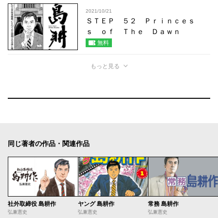
2021/10/21
ＳＴＥＰ ５２ Ｐｒｉｎｃｅｓ
ｓ ｏｆ Ｔｈｅ Ｄａｗｎ
無料
もっと見る
同じ著者の作品・関連作品
社外取締役 島耕作
ヤング 島耕作
常務 島耕作
弘兼憲史
弘兼憲史
弘兼憲史