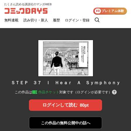
たくさん読める講談社のマンガWEB
コミックDAYS
¥0
プレミアム体験
無料連載
読み切り・新人
履歴
ログイン・登録
検
索
ＳＴＥＰ ３７ Ｉ Ｈｅａｒ Ａ Ｓｙｍｐｈｏｎｙ
この作品は
作品チケット
対象です（ログインが必要です）
ログインして読む
80pt
この作品の
無料公開中の話へ