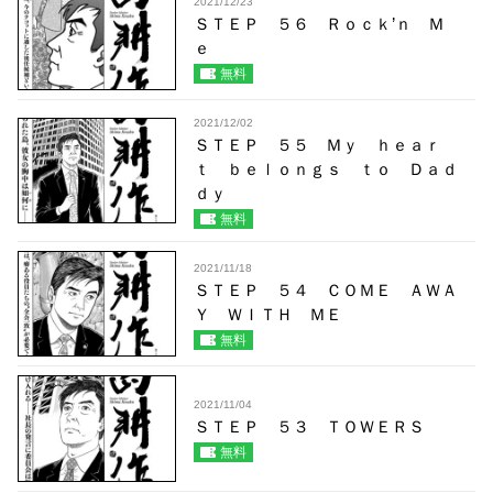
2021/12/23
ＳＴＥＰ ５６ Ｒｏｃｋ’ｎ Ｍ
ｅ
無料
2021/12/02
ＳＴＥＰ ５５ Ｍｙ ｈｅａｒ
ｔ ｂｅｌｏｎｇｓ ｔｏ Ｄａｄ
ｄｙ
無料
2021/11/18
ＳＴＥＰ ５４ ＣＯＭＥ ＡＷＡ
Ｙ ＷＩＴＨ ＭＥ
無料
2021/11/04
ＳＴＥＰ ５３ ＴＯＷＥＲＳ
無料