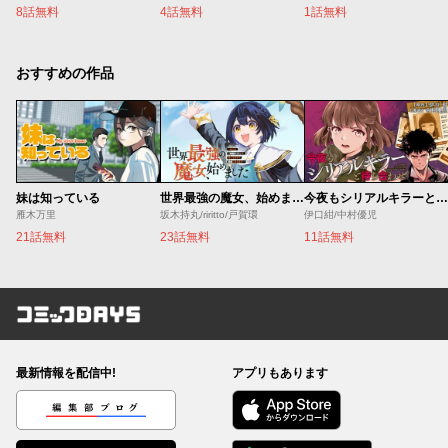
8話無料
4話無料
1話無料
おすすめの作品
妹は知っている
世界最強の魔女、始めました ～私だけ『攻略サイト』を見れる世界で自由に生きます～
今夜もシリアルキラーと待ち合わせ
雁木万里
坂木持丸/riritto/戸賀環
伊口紺/中村優児
21話無料
23話無料
11話無料
コミックDAYS
最新情報を配信中!
アプリもあります
編集部ブログ