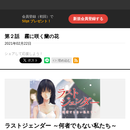
会員登録（初回）で
新規会員登録する
50pt プレゼント！
第２話 霧に咲く蘭の花
2021年02月22日
シェアして応援しよう！
RSSフィード
ポスト
埋め込む
ラストジェンダー ～何者でもない私たち～