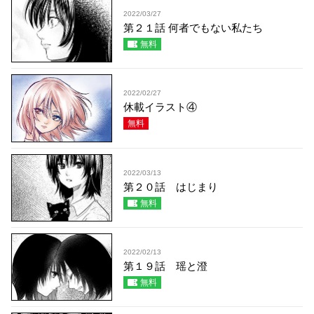
2022/03/27
第２１話 何者でもない私たち
無料
2022/02/27
休載イラスト④
無料
2022/03/13
第２０話 はじまり
無料
2022/02/13
第１９話 瑶と澄
無料