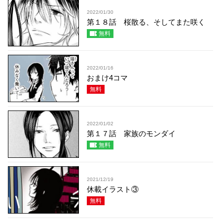
2022/01/30
第１８話 桜散る、そしてまた咲く
無料
2022/01/16
おまけ4コマ
無料
2022/01/02
第１７話 家族のモンダイ
無料
2021/12/19
休載イラスト③
無料