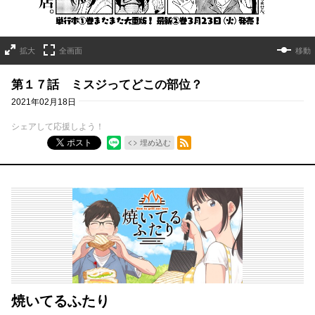
拡大
全画面
移動
第１７話 ミスジってどこの部位？
2021年02月18日
シェアして応援しよう！
RSSフィード
ポスト
埋め込む
焼いてるふたり