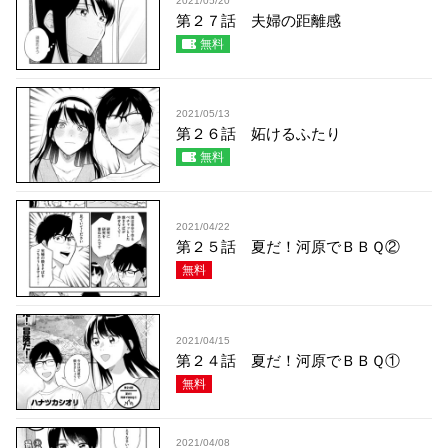
2021/05/20
第２７話 夫婦の距離感
無料
2021/05/13
第２６話 妬けるふたり
無料
2021/04/22
第２５話 夏だ！河原でＢＢＱ②
無料
2021/04/15
第２４話 夏だ！河原でＢＢＱ①
無料
2021/04/08