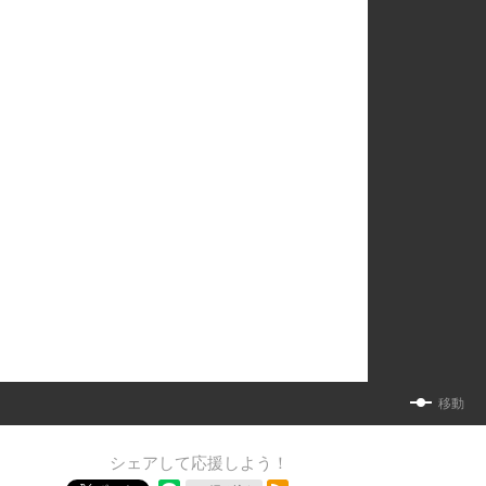
移動
シェアして応援しよう！
RSSフィード