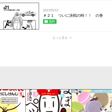
2021/02/12
＃２１ ついに決戦の時！！ の巻
無料
もっと見る