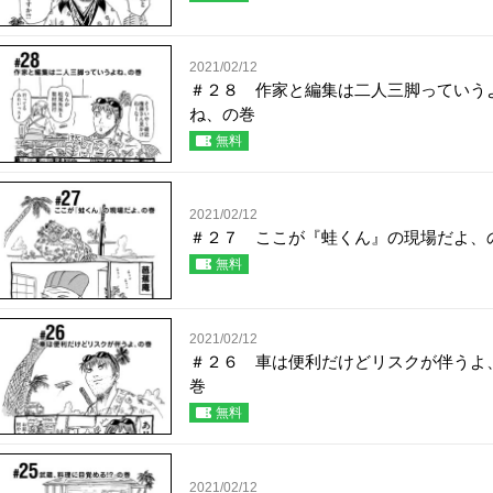
2021/02/12
＃２８ 作家と編集は二人三脚っていう
ね、の巻
無料
2021/02/12
＃２７ ここが『蛙くん』の現場だよ、
無料
2021/02/12
＃２６ 車は便利だけどリスクが伴うよ
巻
無料
2021/02/12