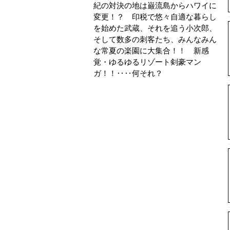
紀の対決の地は巌流島からハワイに
変更！？ 印税で悠々自適な暮らし
を始めた武蔵、それを追う小次郎、
そして数多の刺客たち、みんなみん
な常夏の楽園に大集合！！ 新感
覚・ゆるゆるリゾート剣豪マン
ガ！！‥‥何それ？