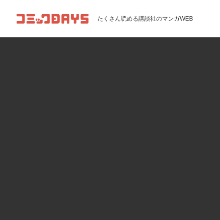
コミックDAYS
たくさん読める講談社のマンガWEB