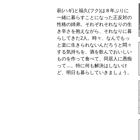
萩(ハギ)と福久(フク)は８年ぶりに
一緒に暮らすことになった正反対の
性格の姉弟。それぞれそれなりの生
き辛さを抱えながら、それなりに暮
らしてきた2人。時々、なんでもっ
と楽に生きられないんだろうと悶々
する気持ちを、酒を飲んでおいしい
ものを作って食べて、同居人に愚痴
って…。特に何も解決はしないけ
ど、明日も暮らしていきましょう。