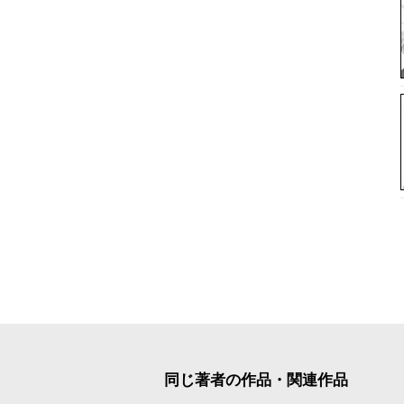
同じ著者の作品・関連作品