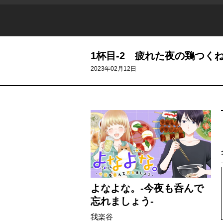
1杯目-2 疲れた夜の鶏つく
2023年02月12日
よなよな。-今夜も呑んで
忘れましょう-
我楽谷