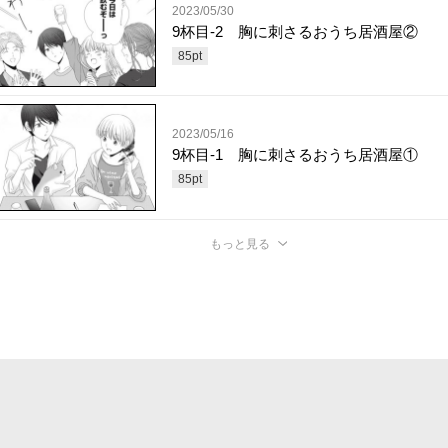
2023/05/30
9杯目-2 胸に刺さるおうち居酒屋②
85
pt
2023/05/16
9杯目-1 胸に刺さるおうち居酒屋①
85
pt
もっと見る