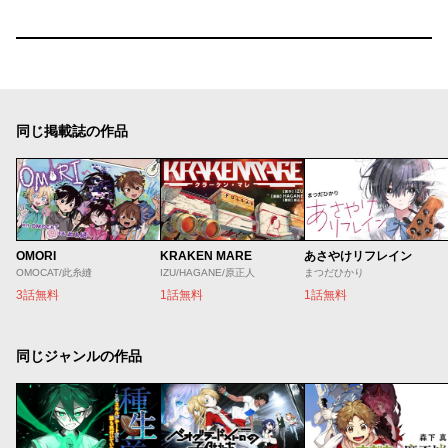
同じ掲載誌の作品
OMORI
KRAKEN MARE
あさやけリフレイン
OMOCAT/此糸縫
IZU/HAGANE/原正人
まつだひかり
3話無料
1話無料
1話無料
同じジャンルの作品