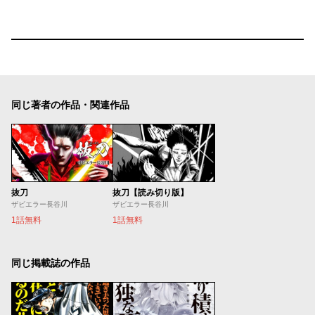
同じ著者の作品・関連作品
抜刀
抜刀【読み切り版】
ザビエラー長谷川
ザビエラー長谷川
1話無料
1話無料
同じ掲載誌の作品