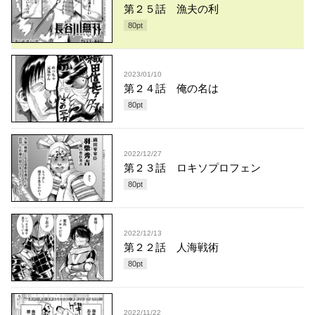
第２５話 漁夫の利
80
pt
2023/01/10
第２４話 俺の名は
80
pt
2022/12/27
第２３話 ロキソプロフェン
80
pt
2022/12/13
第２２話 人海戦術
80
pt
2022/11/22