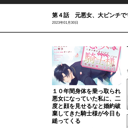
第４話 元悪女、大ピンチで
2023年01月30日
１０年間身体を乗っ取られ
悪女になっていた私に、二
度と顔を見せるなと婚約破
棄してきた騎士様が今日も
縋ってくる