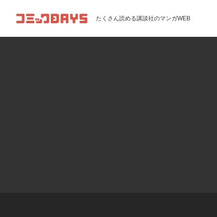
コミックDAYS
たくさん読める講談社のマンガWEB