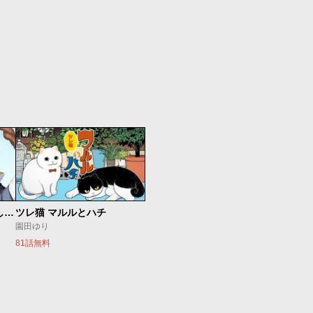
世界最強の魔女、始めました ～私だけ『攻略サイト』を見れる世界で自由に生きます～
ツレ猫 マルルとハチ
園田ゆり
81話無料