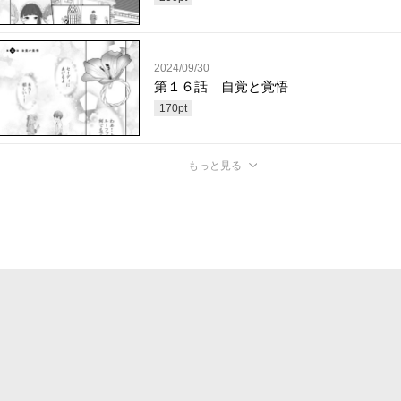
2024/09/30
第１６話 自覚と覚悟
170
pt
もっと見る