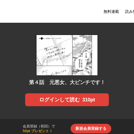
無料連載
読み
第４話 元悪女、大ピンチです！
310pt
ログインして読む
会員登録（初回）で
新規会員登録する
50pt プレゼント！