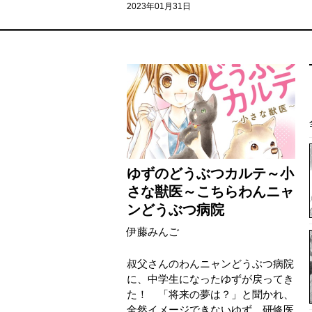
2023年01月31日
ゆずのどうぶつカルテ～小
さな獣医～こちらわんニャ
ンどうぶつ病院
伊藤みんご
叔父さんのわんニャンどうぶつ病院
に、中学生になったゆずが戻ってき
た！ 「将来の夢は？」と聞かれ、
全然イメージできないゆず。研修医