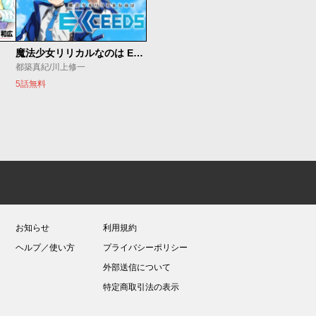
魔法少女リリカルなのは EXCEEDS
都築真紀/川上修一
5話無料
お知らせ
利用規約
ヘルプ／使い方
プライバシーポリシー
外部送信について
特定商取引法の表示