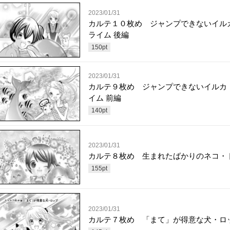
2023/01/31
カルテ１０枚め ジャンプできないイル
ライム 後編
150
pt
2023/01/31
カルテ９枚め ジャンプできないイルカ
イム 前編
140
pt
2023/01/31
カルテ８枚め 生まれたばかりのネコ・
155
pt
2023/01/31
カルテ７枚め 「まて」が得意な犬・ロ