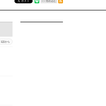
ポスト
埋め込む
1話から