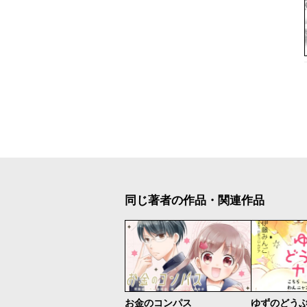
同じ著者の作品・関連作品
お金のコンパス