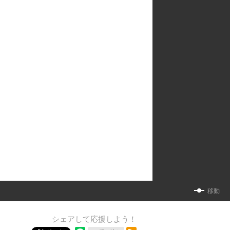
移動
シェアして応援しよう！
RSSフィード