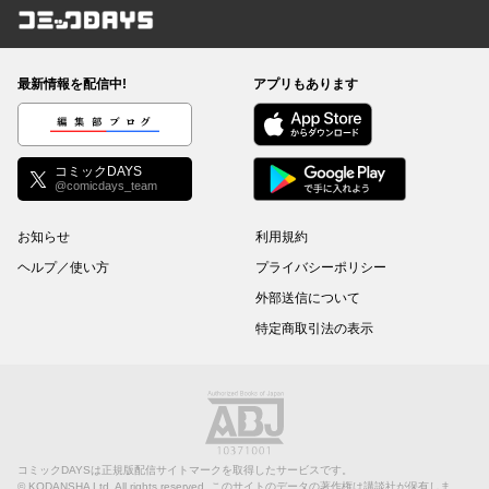
コミックDAYS
最新情報を配信中!
アプリもあります
編集部ブログ
コミックDAYS
@comicdays_team
お知らせ
利用規約
ヘルプ／使い方
プライバシーポリシー
外部送信について
特定商取引法の表示
コミックDAYSは正規版配信サイトマークを取得したサービスです。
©
KODANSHA Ltd.
All rights reserved. このサイトのデータの著作権は講談社が保有しま