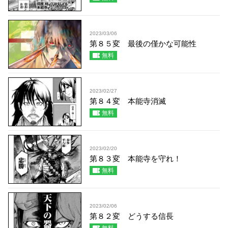
2023/03/06
第８５変 最後の僅かな可能性
無料
2023/02/27
第８４変 本能寺消滅
無料
2023/02/20
第８３変 本能寺を守れ！
無料
2023/02/06
第８２変 どうする信長