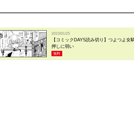
2023/01/25
【コミックDAYS読み切り】つよつよ女
押しに弱い
無料