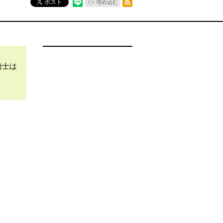
ポスト
埋め込む
騎士は