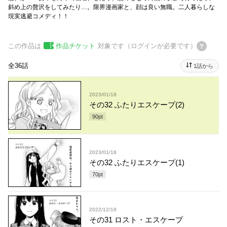
斜め上の贅沢をしてみたり…。限界漫画家と、顔は良い無職。二人暮らしな
現実逃避コメディ！！
この作品は
作品チケット
対象です（ログインが必要です）
全36話
1話から
2023/01/18
その32 ふたりエスケープ(2)
90
pt
2023/01/18
その32 ふたりエスケープ(1)
70
pt
2022/12/18
その31 ロスト・エスケープ