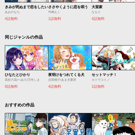
きみが死ぬまで恋をしたい
ささやくように恋を唄う
大室家
あおのなち
竹嶋えく
なもり
4話無料
1話無料
4話無料
同じジャンルの作品
ひなたとひかり
夜明けをつれてくる犬
セットマッチ！
高杉六花/べあろ/万冬しま
吉田桃子/あまぎ夏芽
カトウコトノ
8話無料
4話無料
1話無料
おすすめの作品