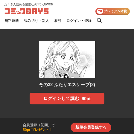
たくさん読める講談社のマンガWEB
コミックDAYS
¥0
プレミアム体験
無料連載
読み切り・新人
履歴
ログイン・登録
検
索
その32 ふたりエスケープ(2)
ログインして読む
90pt
会員登録（初回）で
新規会員登録する
50pt プレゼント！