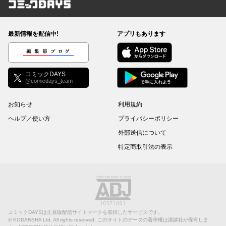
コミックDAYS
最新情報を配信中!
アプリもあります
編集部ブログ
コミックDAYS
@comicdays_team
お知らせ
利用規約
ヘルプ／使い方
プライバシーポリシー
外部送信について
特定商取引法の表示
コミックDAYSは正規版配信サイトマークを取得したサービスです。
©
KODANSHA Ltd.
All rights reserved. このサイトのデータの著作権は講談社が保有しま