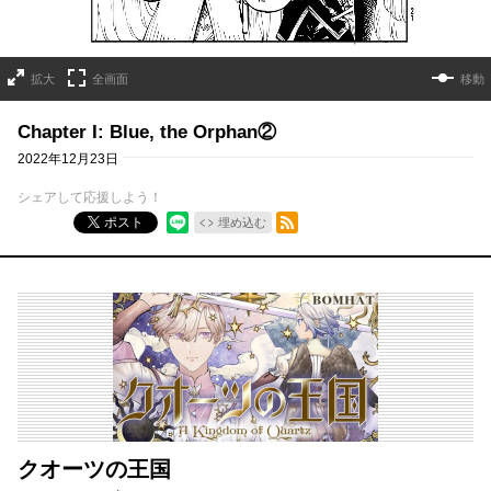
拡大
全画面
移動
Chapter I: Blue, the Orphan②
2022年12月23日
シェアして応援しよう！
RSSフィード
ポスト
埋め込む
クオーツの王国