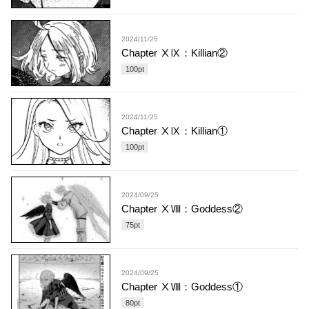
2024/11/25
Chapter ⅩⅨ：Killian②
100
pt
2024/11/25
Chapter ⅩⅨ：Killian①
100
pt
2024/09/25
Chapter ⅩⅧ：Goddess②
75
pt
2024/09/25
Chapter ⅩⅧ：Goddess①
80
pt