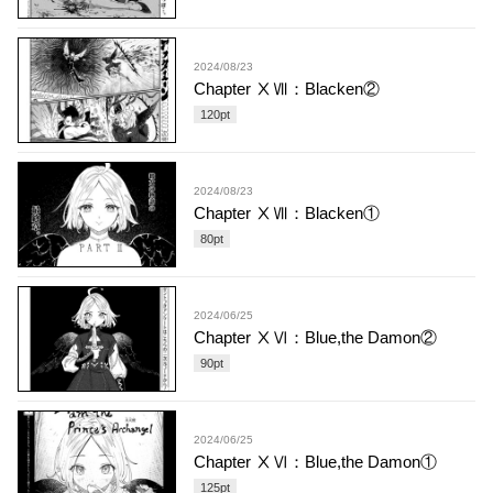
2024/08/23
Chapter ⅩⅦ：Blacken②
120
pt
2024/08/23
Chapter ⅩⅦ：Blacken①
80
pt
2024/06/25
Chapter ⅩⅥ：Blue,the Damon②
90
pt
2024/06/25
Chapter ⅩⅥ：Blue,the Damon①
125
pt