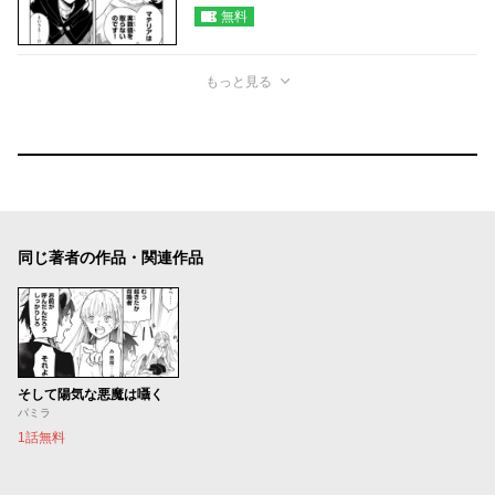
無料
もっと見る
同じ著者の作品・関連作品
そして陽気な悪魔は囁く
パミラ
1話無料