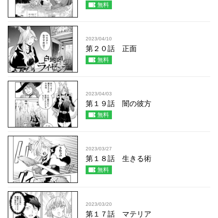
無料
2023/04/10
第２０話 正面
無料
2023/04/03
第１９話 闇の彼方
無料
2023/03/27
第１８話 生きる術
無料
2023/03/20
第１７話 マテリア