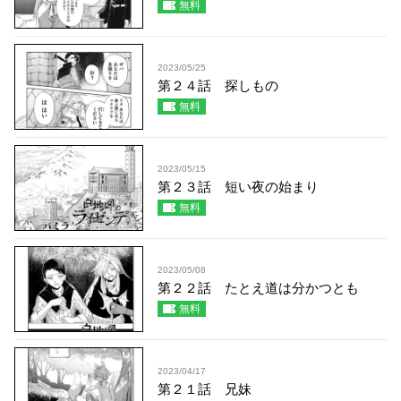
無料
2023/05/25
第２４話 探しもの
無料
2023/05/15
第２３話 短い夜の始まり
無料
2023/05/08
第２２話 たとえ道は分かつとも
無料
2023/04/17
第２１話 兄妹