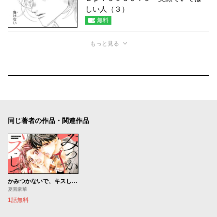
しい人（３）
無料
もっと見る
同じ著者の作品・関連作品
かみつかないで、キスしてよ
夏園豪華
1話無料