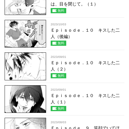
は、目を閉じて。（１）
無料
2023/10/03
Ｅｐｉｓｏｄｅ．１０ キスした二
人（後編）
無料
2023/09/01
Ｅｐｉｓｏｄｅ．１０ キスした二
人（２）
無料
2023/09/01
Ｅｐｉｓｏｄｅ．１０ キスした二
人（１）
無料
2023/08/03
Ｅｐｉｓｏｄｅ．９ 笑顔でいてほ