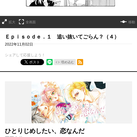
拡大
全画面
移動
Ｅｐｉｓｏｄｅ．１ 追い抜いてごらん？（４）
2022年11月02日
シェアして応援しよう！
RSSフィード
ポスト
埋め込む
ひとりじめしたい、恋なんだ