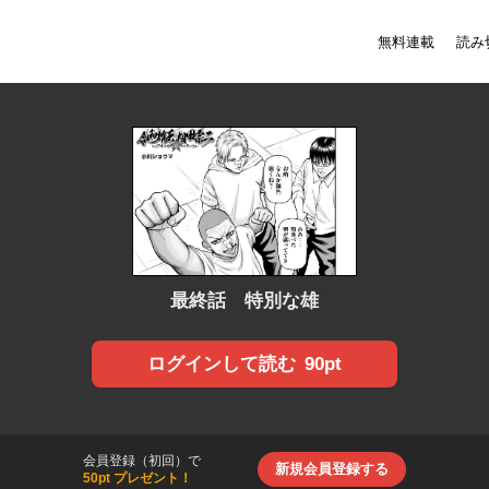
無料連載
読み
最終話 特別な雄
90pt
ログインして読む
会員登録（初回）で
新規会員登録する
50pt プレゼント！