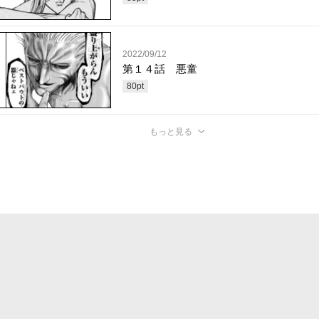
2022/09/12
第１４話 悪童
80
pt
もっと見る