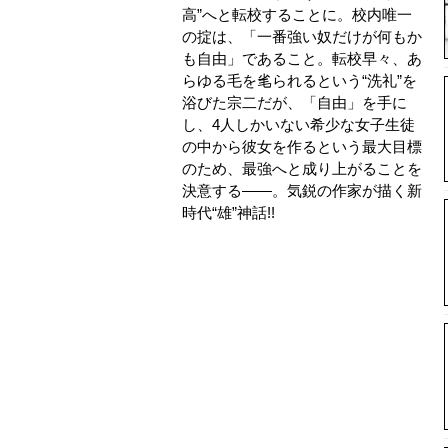
高”へと転校することに。校内唯一
の掟は、「一番強い奴だけが何もか
も自由」であること。転校早々、あ
らゆる毛を毟られるという“洗礼”を
浴びた宗二だが、「自由」を手に
し、4人しかいない希少な女子生徒
の中から彼女を作るという最大目標
のため、最強へと成り上がることを
決意する――。気鋭の作家が描く新
時代“雄”神話!!