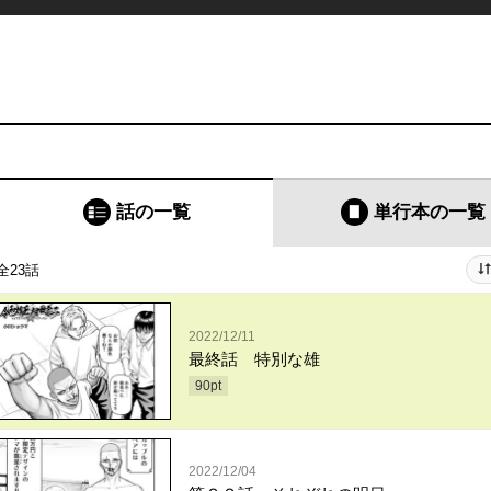
話の一覧
単行本
の一覧
全23話
2022/12/11
最終話 特別な雄
90
pt
2022/12/04