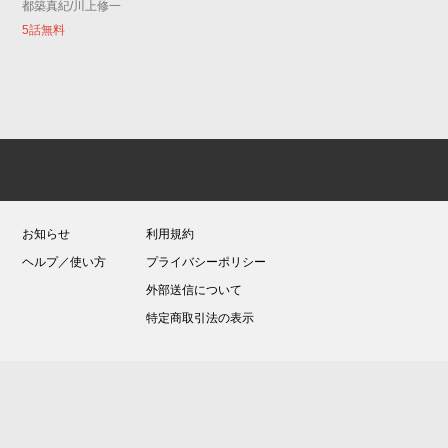
都築真紀/川上修一
5話無料
お知らせ
利用規約
ヘルプ／使い方
プライバシーポリシー
外部送信について
特定商取引法の表示