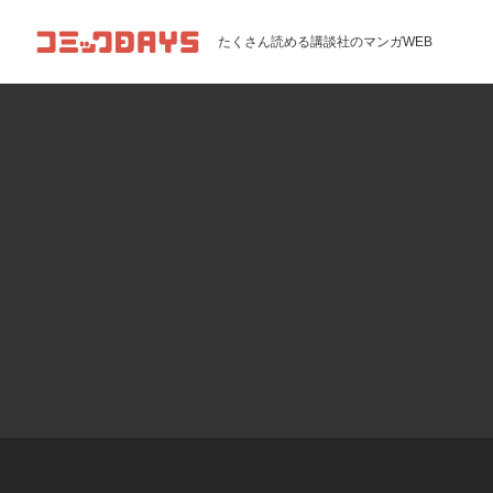
コミックDAYS
たくさん読める講談社のマンガWEB