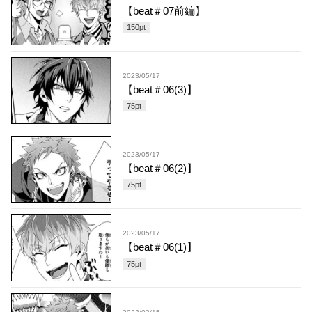
【beat＃07前編】
150
pt
2023/05/17
【beat＃06(3)】
75
pt
2023/05/17
【beat＃06(2)】
75
pt
2023/05/17
【beat＃06(1)】
75
pt