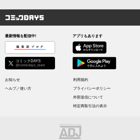
コミックDAYS
最新情報を配信中!
アプリもあります
編集部ブログ
コミックDAYS
@comicdays_team
お知らせ
利用規約
ヘルプ／使い方
プライバシーポリシー
外部送信について
特定商取引法の表示