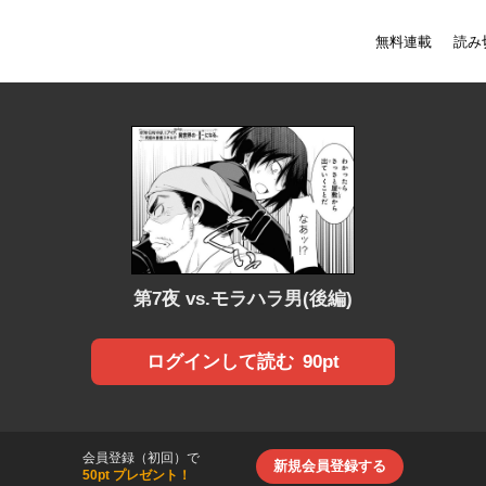
無料連載
読み
第7夜 vs.モラハラ男(後編)
90pt
ログインして読む
会員登録（初回）で
新規会員登録する
50pt プレゼント！