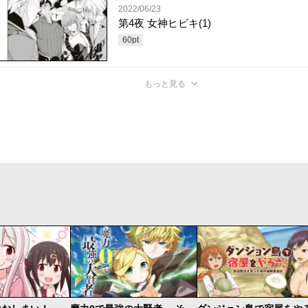
2022/06/23
第4夜 女神ヒビキ(1)
60
pt
もっと見る