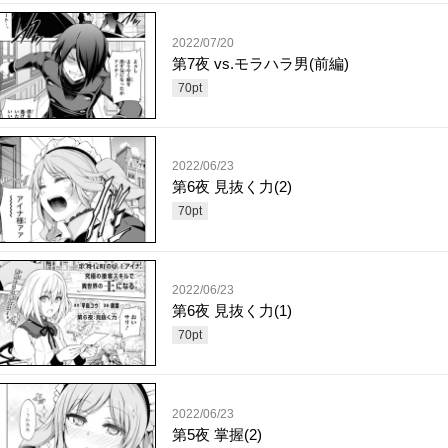
2022/07/20
第7夜 vs.モラハラ男(前編)
70
pt
2022/06/23
第6夜 見抜く力(2)
70
pt
2022/06/23
第6夜 見抜く力(1)
70
pt
2022/06/23
第5夜 掌握(2)