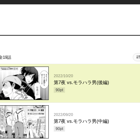
全19話
2022/10/20
第7夜 vs.モラハラ男(後編)
90
pt
2022/09/20
第7夜 vs.モラハラ男(中編)
90
pt