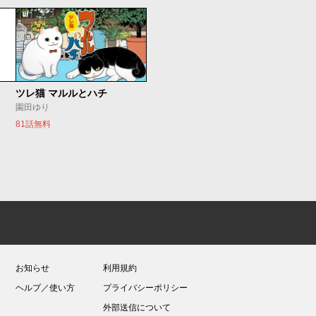
ツレ猫 マルルとハチ
園田ゆり
81話無料
お知らせ
利用規約
ヘルプ／使い方
プライバシーポリシー
外部送信について