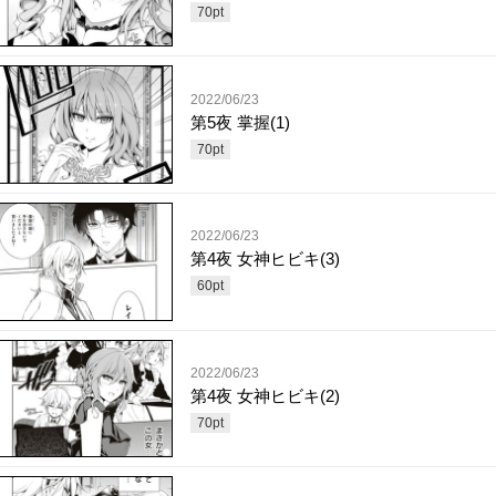
70
pt
2022/06/23
第5夜 掌握(1)
70
pt
2022/06/23
第4夜 女神ヒビキ(3)
60
pt
2022/06/23
第4夜 女神ヒビキ(2)
70
pt