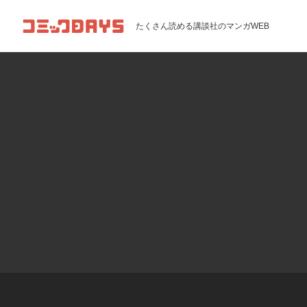
コミックDAYS
たくさん読める講談社のマンガWEB