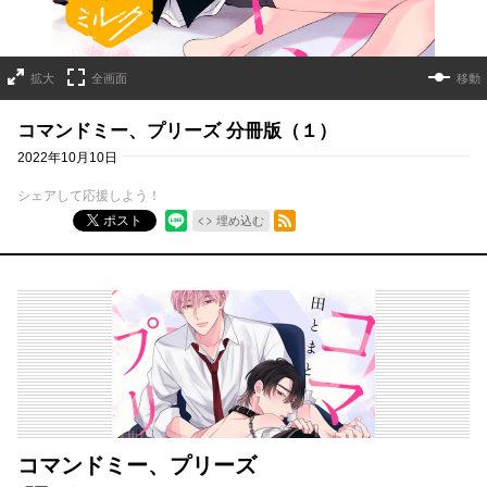
拡大
全画面
移動
コマンドミー、プリーズ 分冊版（１）
2022年10月10日
シェアして応援しよう！
RSSフィード
ポスト
埋め込む
コマンドミー、プリーズ