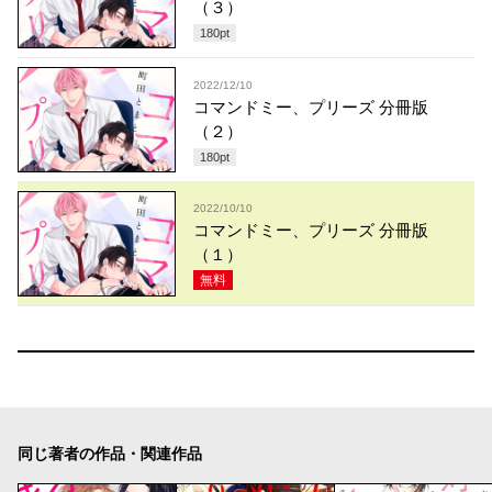
（３）
180
pt
2022/12/10
コマンドミー、プリーズ 分冊版
（２）
180
pt
2022/10/10
コマンドミー、プリーズ 分冊版
（１）
無料
同じ著者の作品・関連作品