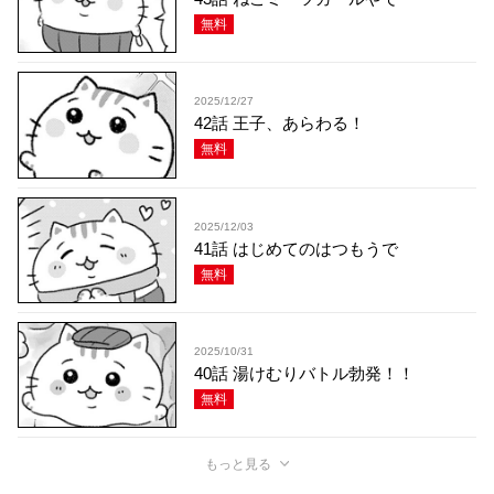
無料
2025/12/27
42話 王子、あらわる！
無料
2025/12/03
41話 はじめてのはつもうで
無料
2025/10/31
40話 湯けむりバトル勃発！！
無料
もっと見る