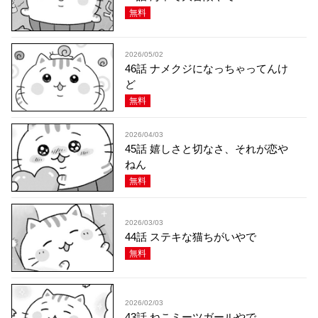
無料
2026/05/02
46話 ナメクジになっちゃってんけ
ど
無料
2026/04/03
45話 嬉しさと切なさ、それが恋や
ねん
無料
2026/03/03
44話 ステキな猫ちがいやで
無料
2026/02/03
43話 ねこミーツガールやで