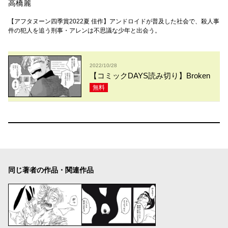
高橋麗
【アフタヌーン四季賞2022夏 佳作】アンドロイドが普及した社会で、殺人事
件の犯人を追う刑事・アレンは不思議な少年と出会う。
2022/10/28
【コミックDAYS読み切り】Broken
無料
同じ著者の作品・関連作品