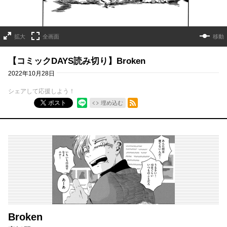
拡大
全画面
移動
【コミックDAYS読み切り】Broken
2022年10月28日
シェアして応援しよう！
RSSフィード
ポスト
埋め込む
Broken