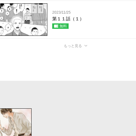
2023/11/25
第１１話（１）
無料
もっと見る