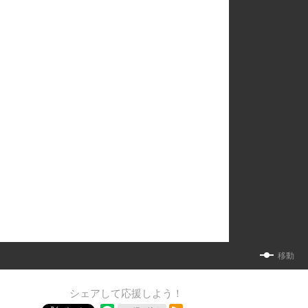
移動
シェアして応援しよう！
RSSフィード