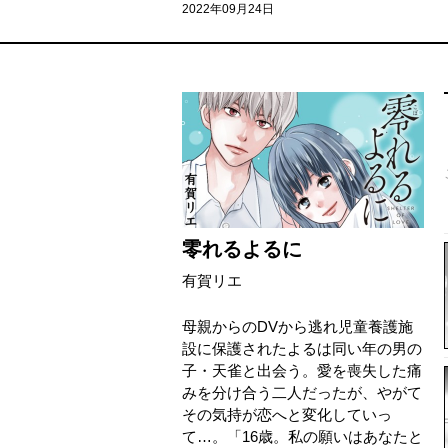
2022年09月24日
零れるよるに
有賀リエ
母親からのDVから逃れ児童養護施
設に保護されたよるは同い年の男の
子・天雀と出会う。愛を喪失した痛
みを分け合う二人だったが、やがて
その気持が恋へと変化していっ
て…。「16歳。私の願いはあなたと