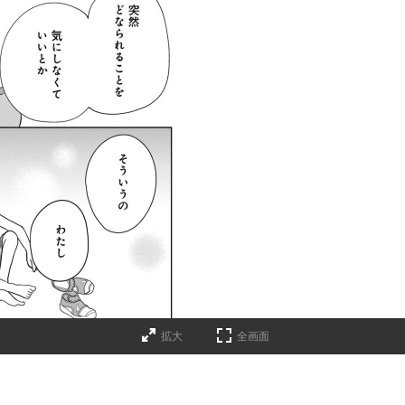
拡大
全画面