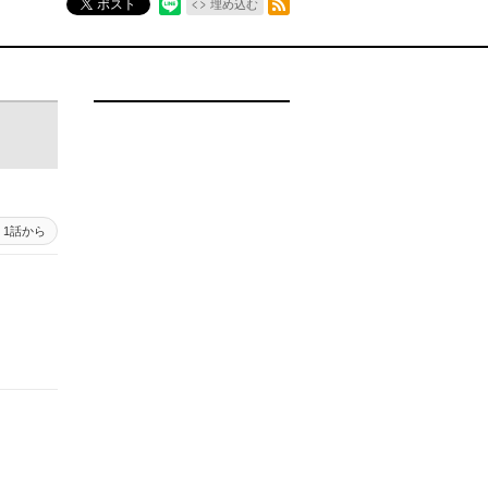
ポスト
埋め込む
1話から