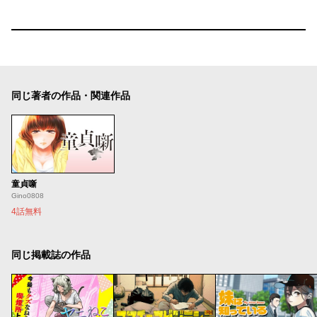
同じ著者の作品・関連作品
童貞噺
Gino0808
4話無料
同じ掲載誌の作品