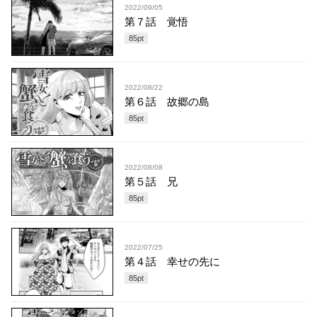
2022/09/05
第７話 覚悟
85
pt
2022/08/22
第６話 故郷の島
85
pt
2022/08/08
第５話 兄
85
pt
2022/07/25
第４話 幸せの先に
85
pt