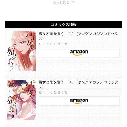
もっと見る
コミックス情報
雪女と蟹を食う（１） (ヤングマガジンコミック
ス)
Ｇｉｎｏ０８０８
雪女と蟹を食う（８） (ヤングマガジンコミック
ス)
Ｇｉｎｏ０８０８