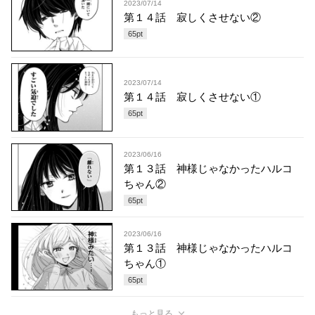
2023/07/14
第１４話 寂しくさせない②
65
pt
2023/07/14
第１４話 寂しくさせない①
65
pt
2023/06/16
第１３話 神様じゃなかったハルコ
ちゃん②
65
pt
2023/06/16
第１３話 神様じゃなかったハルコ
ちゃん①
65
pt
もっと見る