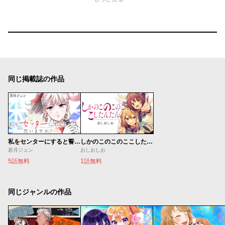
同じ掲載誌の作品
私をセンターにすると誓いますか？
しかのこのこのここしたんたん
若月ジュン
おしおしお
5話無料
1話無料
同じジャンルの作品