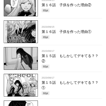
2023/09/15
第１６話 子供を作った理由②
65
pt
2023/09/15
第１６話 子供を作った理由①
65
pt
2023/08/17
第１５話 もしかしてデキてる？？
②
60
pt
2023/08/17
第１５話 もしかしてデキてる？？
①
60
pt