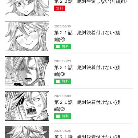
第２２話 絶対生還しない(前編)①
無料
2026/06/30
第２１話 絶対決着付けない(後
編)④
無料
2026/06/23
第２１話 絶対決着付けない(後
編)③
無料
2026/06/09
第２１話 絶対決着付けない(後
編)②
無料
2026/05/26
第２１話 絶対決着付けない(後