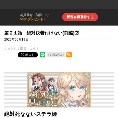
会員登録（初回）で
新規会員登録する
50pt プレゼント！
第２１話 絶対決着付けない(前編)②
2026年05月19日
シェアして応援しよう！
RSSフィード
ポスト
埋め込む
絶対死なないステラ姫