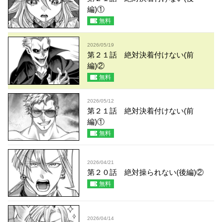
編)①
無料
2026/05/19
第２１話 絶対決着付けない(前
編)②
無料
2026/05/12
第２１話 絶対決着付けない(前
編)①
無料
2026/04/21
第２０話 絶対操られない(後編)②
無料
2026/04/14