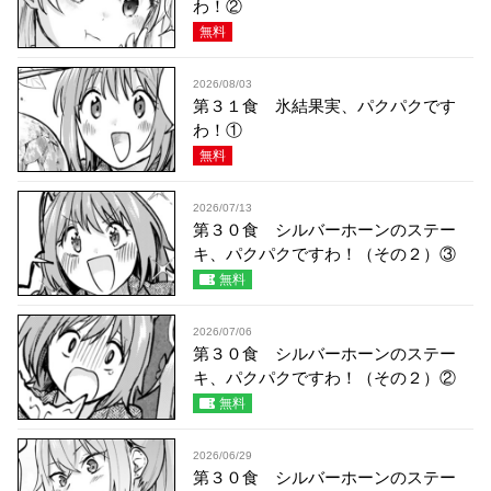
わ！②
無料
2026/08/03
第３１食 氷結果実、パクパクです
わ！①
無料
2026/07/13
第３０食 シルバーホーンのステー
キ、パクパクですわ！（その２）③
無料
2026/07/06
第３０食 シルバーホーンのステー
キ、パクパクですわ！（その２）②
無料
2026/06/29
第３０食 シルバーホーンのステー