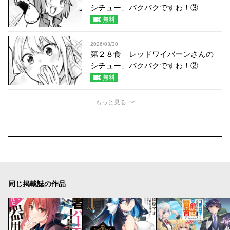
シチュー、パクパクですわ！③
無料
2026/03/30
第２８食 レッドワイバーンさんの
シチュー、パクパクですわ！②
無料
もっと見る
同じ掲載誌の作品