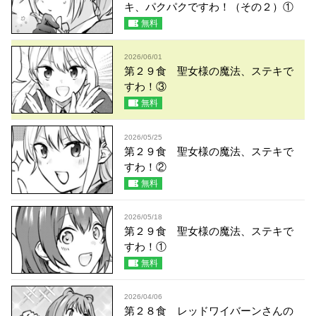
キ、パクパクですわ！（その２）①
無料
2026/06/01
第２９食 聖女様の魔法、ステキで
すわ！③
無料
2026/05/25
第２９食 聖女様の魔法、ステキで
すわ！②
無料
2026/05/18
第２９食 聖女様の魔法、ステキで
すわ！①
無料
2026/04/06
第２８食 レッドワイバーンさんの