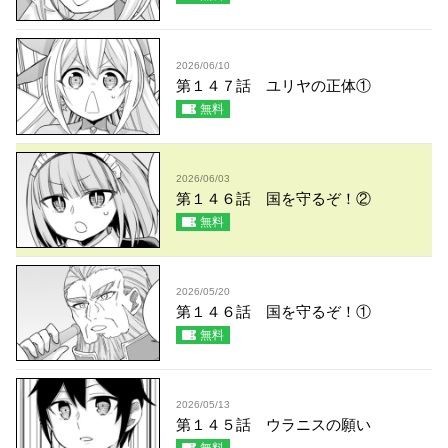
2026/06/10
第１４７話 ユリヤの正体①
無料
2026/06/03
第１４６話 国を守るぞ！②
無料
2026/05/20
第１４６話 国を守るぞ！①
無料
2026/05/13
第１４５話 ウラニスの願い
無料