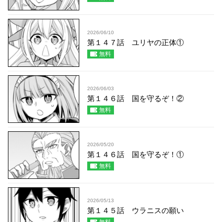
2026/06/10
第１４７話 ユリヤの正体①
無料
2026/06/03
第１４６話 国を守るぞ！②
無料
2026/05/20
第１４６話 国を守るぞ！①
無料
2026/05/13
第１４５話 ウラニスの願い
無料