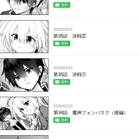
無料
2026/03/24
第35話 決戦②
無料
2026/03/10
第35話 決戦①
無料
2026/02/10
第34話 魔神フォンバスク（後編）
無料