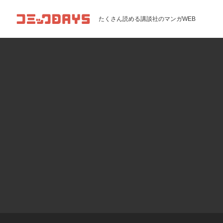
コミックDAYS
たくさん読める講談社のマンガWEB