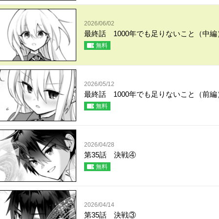
2026/06/02
最終話 1000年でも足りないこと（中編
無料
2026/05/12
最終話 1000年でも足りないこと（前編
無料
2026/04/28
第35話 決戦④
無料
2026/04/14
第35話 決戦③