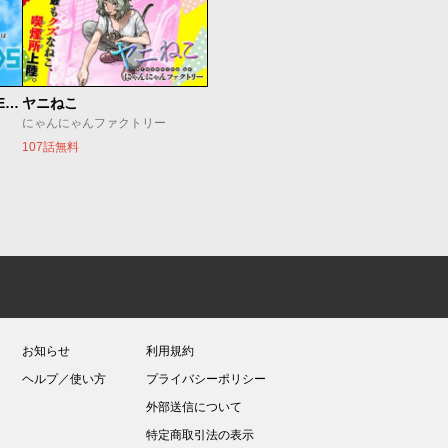
魔法少女リリカルなのは EXCEEDS
ヤニねこ
にゃんにゃんファクトリー
107話無料
お知らせ
利用規約
ヘルプ／使い方
プライバシーポリシー
外部送信について
特定商取引法の表示