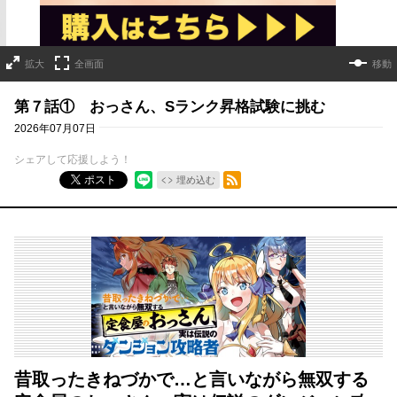
拡大
全画面
移動
第７話① おっさん、Sランク昇格試験に挑む
2026年07月07日
シェアして応援しよう！
RSSフィード
ポスト
埋め込む
昔取ったきねづかで…と言いながら無双する