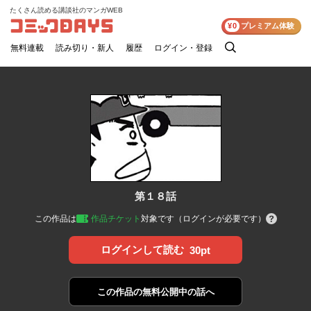
たくさん読める講談社のマンガWEB
コミックDAYS
¥0
プレミアム体験
無料連載
読み切り・新人
履歴
ログイン・登録
検
索
第１８話
この作品は
作品チケット
対象です（ログインが必要です）
ログインして読む
30pt
この作品の
無料公開中の話へ