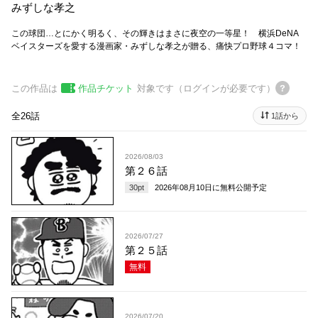
みずしな孝之
この球団…とにかく明るく、その輝きはまさに夜空の一等星！ 横浜DeNA
ベイスターズを愛する漫画家・みずしな孝之が贈る、痛快プロ野球４コマ！
この作品は
作品チケット
対象です（ログインが必要です）
全26話
1話から
2026/08/03
第２６話
30
pt
2026年08月10日
に無料公開予定
2026/07/27
第２５話
無料
2026/07/20