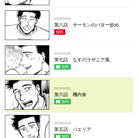
2026/06/06
第八話 サーモンのバター炒め
無料
2026/05/09
第七話 なすのラザニア風
無料
2026/04/11
第六話 機内食
無料
2026/03/14
第五話 パエリア
無料