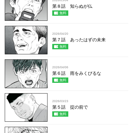
2026/05/04
第８話 知らぬが仏
無料
2026/04/20
第７話 あったはずの未来
無料
2026/04/06
第６話 雨をみくびるな
無料
2026/03/23
第５話 掟の前で
無料