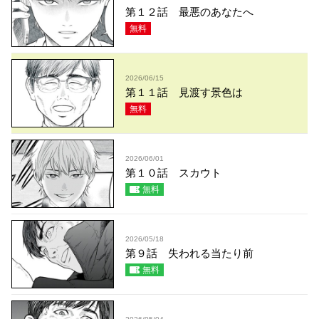
第１２話 最悪のあなたへ
無料
2026/06/15
第１１話 見渡す景色は
無料
2026/06/01
第１０話 スカウト
無料
2026/05/18
第９話 失われる当たり前
無料