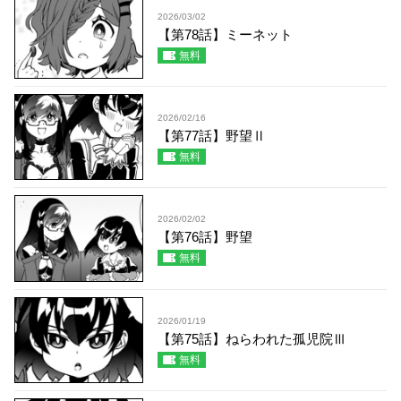
2026/03/02
【第78話】ミーネット
無料
2026/02/16
【第77話】野望Ⅱ
無料
2026/02/02
【第76話】野望
無料
2026/01/19
【第75話】ねらわれた孤児院Ⅲ
無料