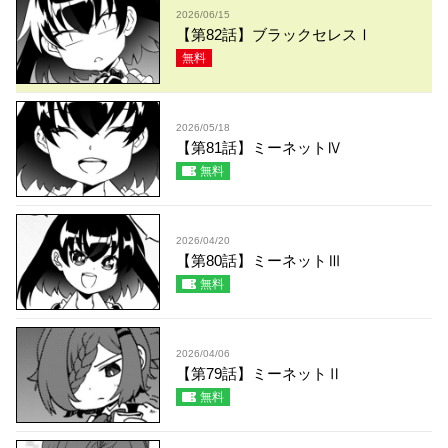
2026/06/15
【第82話】ブラックセレスⅠ
無料
2026/05/18
【第81話】ミーネットⅣ
無料
2026/04/20
【第80話】ミーネットⅢ
無料
2026/04/06
【第79話】ミーネットⅡ
無料