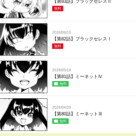
【第83話】ブラックセレスⅡ
無料
2026/06/15
【第82話】ブラックセレスⅠ
無料
2026/05/18
【第81話】ミーネットⅣ
無料
2026/04/20
【第80話】ミーネットⅢ
無料