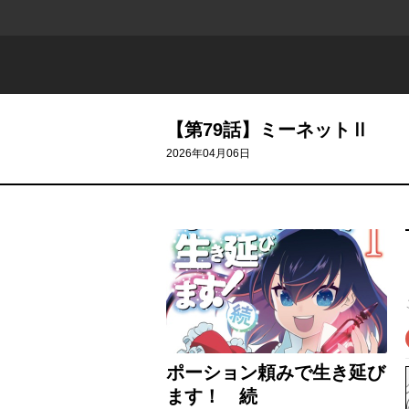
【第79話】ミーネットⅡ
2026年04月06日
ポーション頼みで生き延び
ます！ 続