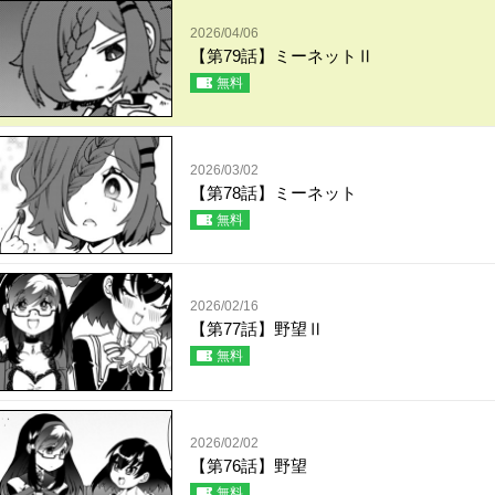
2026/04/06
【第79話】ミーネットⅡ
無料
2026/03/02
【第78話】ミーネット
無料
2026/02/16
【第77話】野望Ⅱ
無料
2026/02/02
【第76話】野望
無料