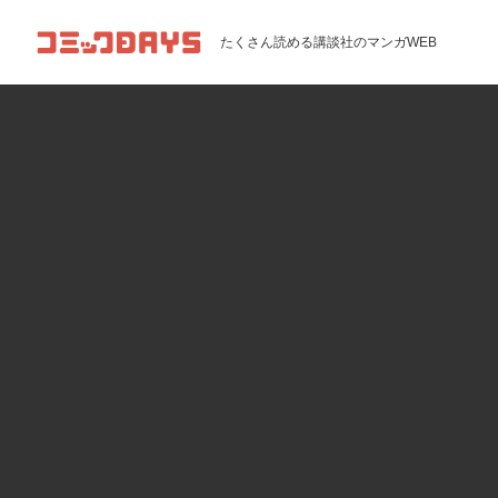
コミックDAYS
たくさん読める講談社のマンガWEB