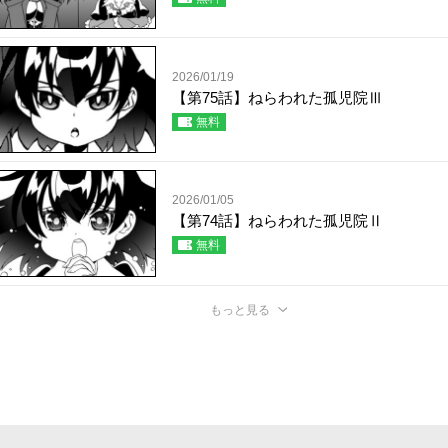
2026/01/19
【第75話】ねらわれた孤児院Ⅲ
無料
2026/01/05
【第74話】ねらわれた孤児院Ⅱ
無料
もっと見る