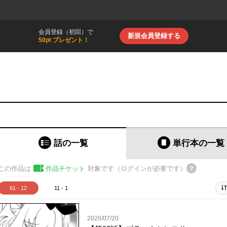
会員登録（初回）で
新規会員登録する
50pt プレゼント！
話の一覧
単行本
の一覧
この作品は
作品チケット
対象です（ログインが必要です）
61 - 12
11 - 1
2026/07/20