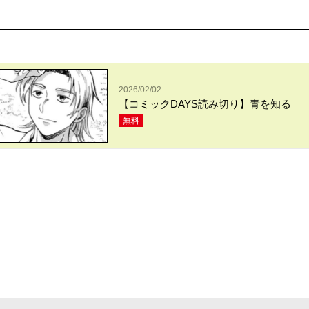
2026/02/02
【コミックDAYS読み切り】青を知る
無料