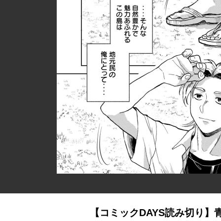
【コミックDAYS読み切り】