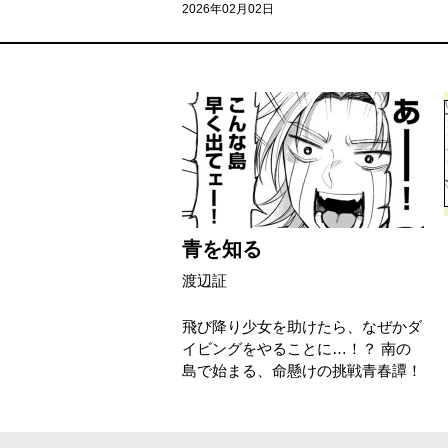
2026年02月02日
青を知る
渡辺証
飛び降り少女を助けたら、なぜかダ
イビングをやることに…！？ 南の
島で始まる、命懸けの挑戦青春譚！