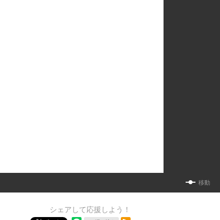
移動
シェアして応援しよう！
RSSフィード