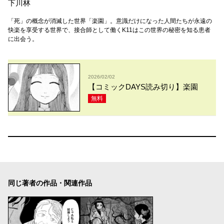
下川林
「死」の概念が消滅した世界「楽園」。意識だけになった人間たちが永遠の
快楽を享受する世界で、接合師として働くK11はこの世界の秘密を知る患者
に出会う。
2026/02/02
【コミックDAYS読み切り】楽園
無料
同じ著者の作品・関連作品