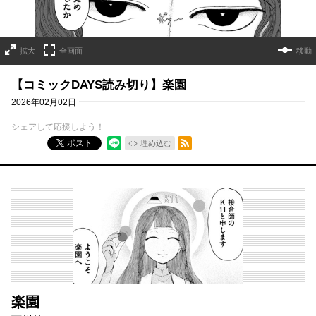
拡大
全画面
移動
【コミックDAYS読み切り】楽園
2026年02月02日
シェアして応援しよう！
RSSフィード
ポスト
埋め込む
楽園