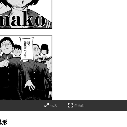
拡大
全画面
異形