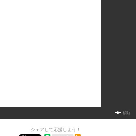
移動
シェアして応援しよう！
RSSフィード