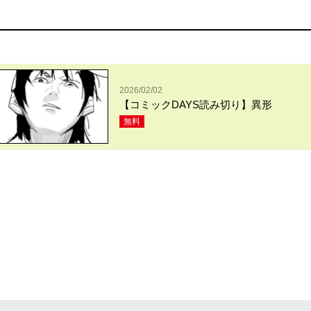
2026/02/02
【コミックDAYS読み切り】異形
無料