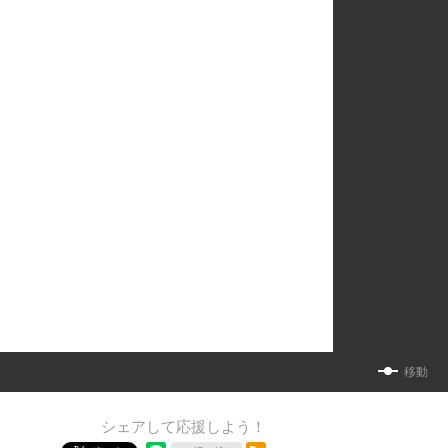
移動
シェアして応援しよう！
RSSフィード