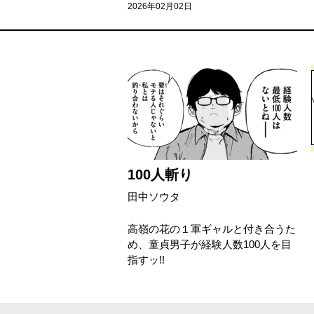
2026年02月02日
100人斬り
田中ソウタ
高嶺の花の１軍ギャルと付き合うた
め、童貞男子が経験人数100人を目
指すッ!!