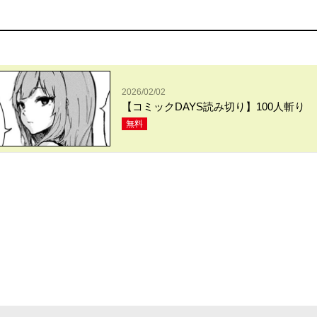
2026/02/02
【コミックDAYS読み切り】100人斬り
無料