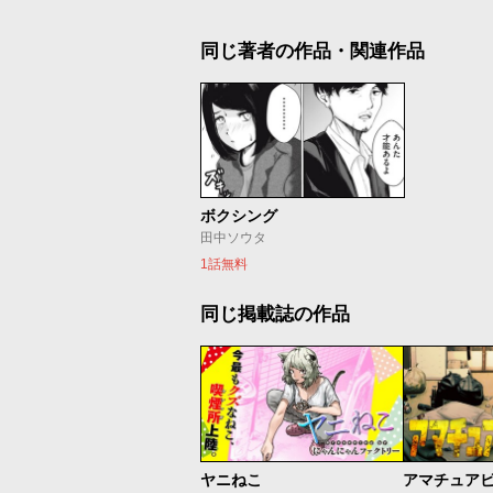
同じ著者の作品・関連作品
ボクシング
田中ソウタ
1話無料
同じ掲載誌の作品
ヤニねこ
アマチュア