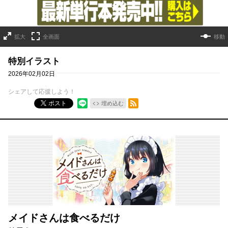
拡大
全画面
移動
特別イラスト
2026年02月02日
シェアして応援しよう！
RSSフィード
ポスト
埋め込む
メイドさんは食べるだけ