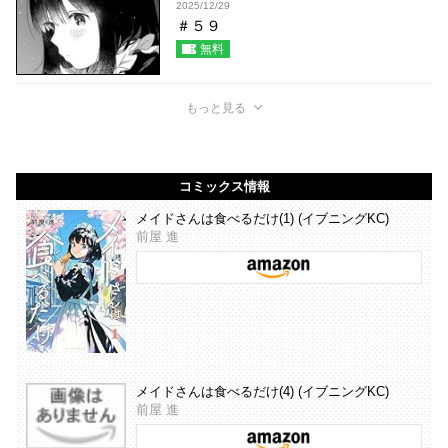
2025/12/29
＃５９
無料
もっと見る
コミックス情報
メイドさんは食べるだけ(1) (イブニングKC)
前屋 進
メイドさんは食べるだけ(4) (イブニングKC)
前屋 進