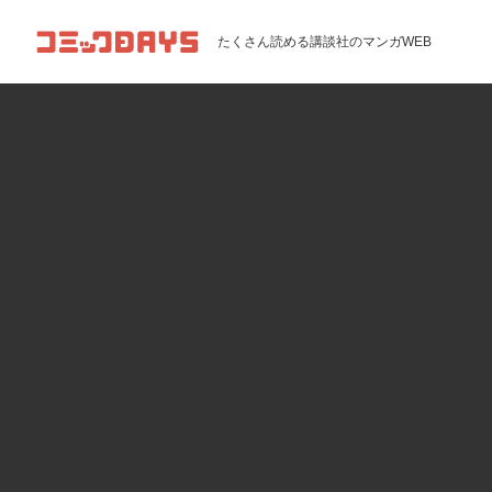
コミックDAYS
たくさん読める講談社のマンガWEB