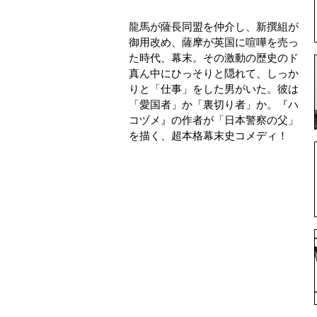
龍馬が薩長同盟を仲介し、新撰組が
御用改め、薩摩が英国に喧嘩を売っ
た時代、幕末。その激動の歴史のド
真ん中にひっそりと隠れて、しっか
りと「仕事」をした男がいた。彼は
「愛国者」か「裏切り者」か。『ハ
コヅメ』の作者が「日本警察の父」
を描く、超本格幕末史コメディ！