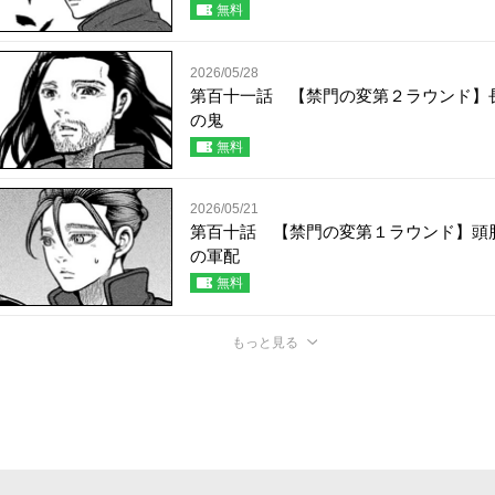
無料
2026/05/28
第百十一話 【禁門の変第２ラウンド】
の鬼
無料
2026/05/21
第百十話 【禁門の変第１ラウンド】頭
の軍配
無料
もっと見る