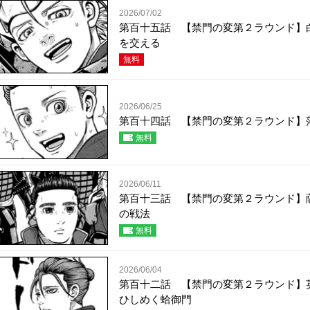
2026/07/02
第百十五話 【禁門の変第２ラウンド】
を交える
無料
2026/06/25
第百十四話 【禁門の変第２ラウンド】
無料
2026/06/11
第百十三話 【禁門の変第２ラウンド】
の戦法
無料
2026/06/04
第百十二話 【禁門の変第２ラウンド】
ひしめく蛤御門