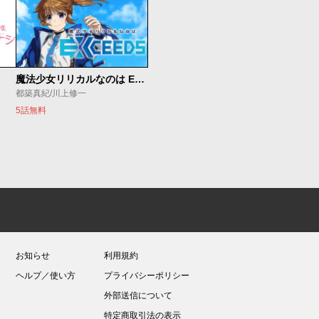
魔法少女リリカルなのは EXCEEDS
都築真紀/川上修一
5話無料
お知らせ
利用規約
ヘルプ／使い方
プライバシーポリシー
外部送信について
特定商取引法の表示