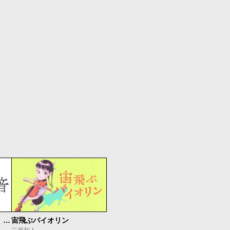
もうひとつのピアノの森 整う音
宙飛ぶバイオリン