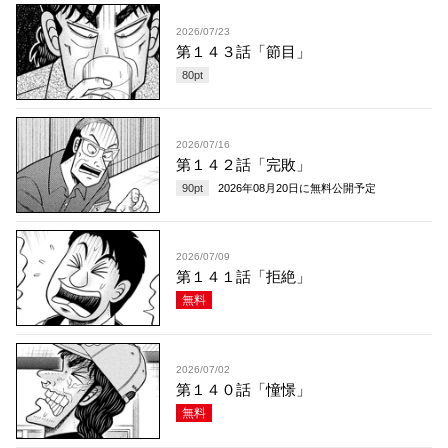
2026/07/23
第１４３話「節目」
80
pt
2026/07/16
第１４２話「完敗」
90
pt
2026年08月20日
に無料公開予定
2026/07/09
第１４１話「拒絶」
無料
2026/07/02
第１４０話「憧憬」
無料