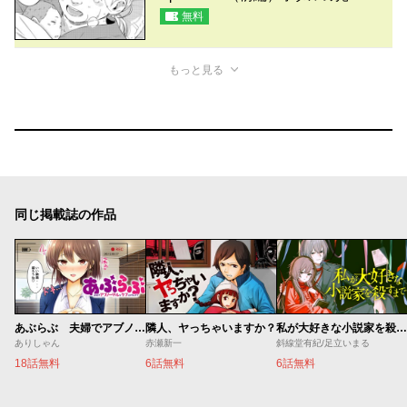
無料
もっと見る
同じ掲載誌の作品
あぶらぶ 夫婦でアブノーマルなラブしませんか？
隣人、ヤっちゃいますか？
私が大好きな小説家を殺すまで
ありしゃん
赤瀬新一
斜線堂有紀/足立いまる
18話無料
6話無料
6話無料