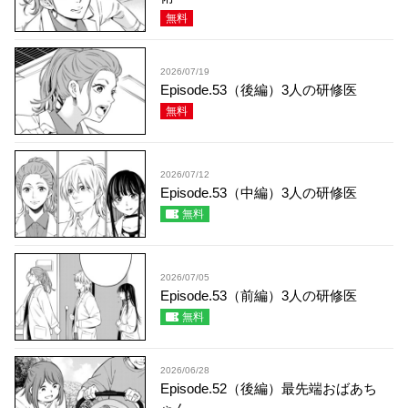
無料
2026/07/19
Episode.53（後編）3人の研修医
無料
2026/07/12
Episode.53（中編）3人の研修医
無料
2026/07/05
Episode.53（前編）3人の研修医
無料
2026/06/28
Episode.52（後編）最先端おばあち